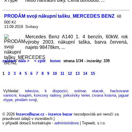
nebo náhradní díky. Cena dohodou. ...
PRODÁM svoji nákupní tašku_MERCEDES BENZ
68
000 Kč
13.09.2019 Svitavy
Mercedes Benz A140 1. 4 benzín, 60kW, rok
výroby 2003, nákupní taška, barva červená,
najeto 98478km, ...
začátek
dále >
< zpět
konec
strana 1/34 - inzeráty: 339
1
2
3
4
5
6
7
8
9
10
11
12
13
14
15
Vyhledat:
televize
,
k dispozici
,
snimac otacek
,
hackovane
vanocni
,
koupim
,
koncovy radovy
,
jorksirsky terier
,
civava krasna
,
jaguar
xtype
,
prodam svoji
,
© 2026
InzerceBazar.cz - inzerce bazar
nezodpovídá ani neručí za
pravdivost údajů v inzerátech |
v případě dotazů kontaktujte -
administrátora
| Topweb, s.r.o.