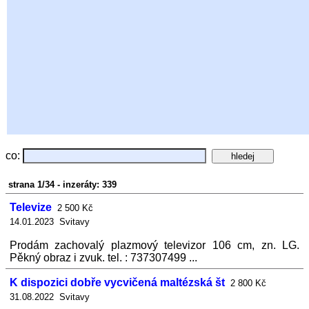
co:
strana 1/34 - inzeráty: 339
Televize
2 500 Kč
14.01.2023 Svitavy
Prodám zachovalý plazmový televizor 106 cm, zn. LG.
Pěkný obraz i zvuk. tel. : 737307499 ...
K dispozici dobře vycvičená maltézská št
2 800 Kč
31.08.2022 Svitavy