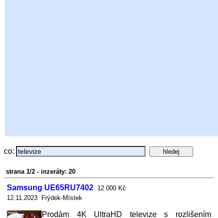
co:
strana 1/2 - inzeráty: 20
Samsung UE65RU7402
12 000 Kč
12.11.2023 Frýdek-Místek
Prodám 4K UltraHD televize s rozlišením