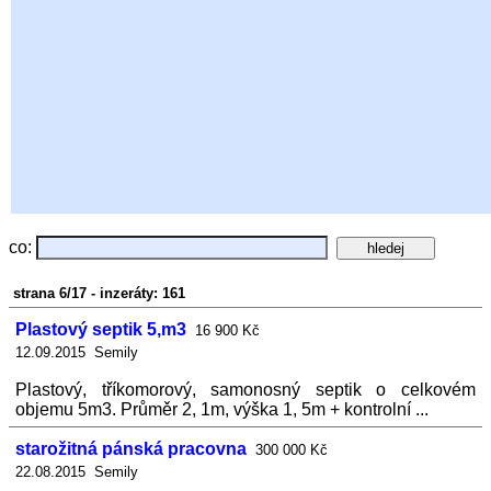
co:
strana 6/17 - inzeráty: 161
Plastový septik 5,m3
16 900 Kč
12.09.2015 Semily
Plastový, tříkomorový, samonosný septik o celkovém
objemu 5m3. Průměr 2, 1m, výška 1, 5m + kontrolní ...
starožitná pánská pracovna
300 000 Kč
22.08.2015 Semily