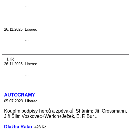
...
26.11.2025 Liberec
...
1 Kč
26.11.2025 Liberec
...
AUTOGRAMY
05.07.2023 Liberec
Koupím podpisy herců a zpěváků. Sháním: Jiří Grossmann,
Jiří Šlitr, Voskovec+Werich+Ježek, E. F. Bur ...
Dlažba Rako
428 Kč