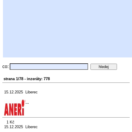
co:
strana 1/78 - inzeráty: 778
15.12.2025 Liberec
...
1 Kč
15.12.2025 Liberec