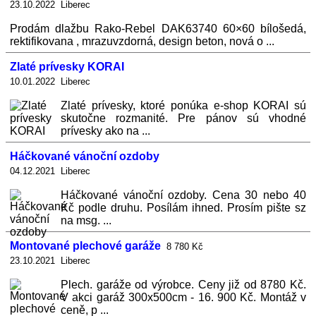
23.10.2022 Liberec
Prodám dlažbu Rako-Rebel DAK63740 60×60 bílošedá,
rektifikovana , mrazuvzdorná, design beton, nová o ...
Zlaté prívesky KORAI
10.01.2022 Liberec
Zlaté prívesky, ktoré ponúka e-shop KORAI sú
skutočne rozmanité. Pre pánov sú vhodné
prívesky ako na ...
Háčkované vánoční ozdoby
04.12.2021 Liberec
Háčkované vánoční ozdoby. Cena 30 nebo 40
Kč podle druhu. Posílám ihned. Prosím pište sz
na msg. ...
Montované plechové garáže
8 780 Kč
23.10.2021 Liberec
Plech. garáže od výrobce. Ceny již od 8780 Kč.
V akci garáž 300x500cm - 16. 900 Kč. Montáž v
ceně, p ...