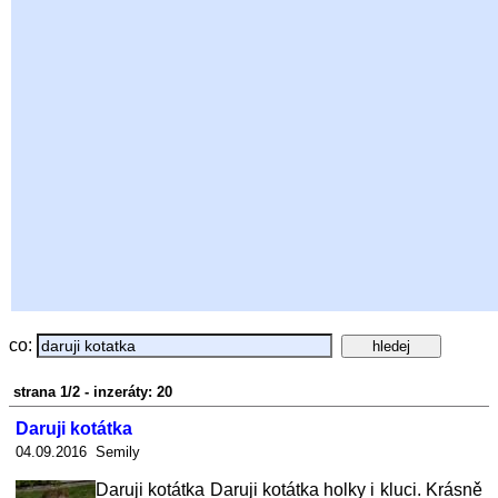
co:
strana 1/2 - inzeráty: 20
Daruji kotátka
04.09.2016 Semily
Daruji kotátka Daruji kotátka holky i kluci. Krásně