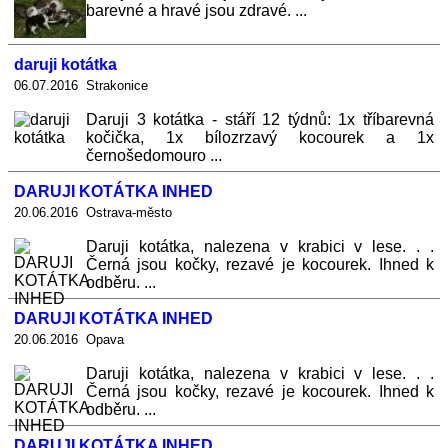
barevné a hravé jsou zdravé. ...
daruji kotátka
06.07.2016 Strakonice
Daruji 3 kotátka - stáří 12 týdnů: 1x tříbarevná
kočička, 1x bílozrzavý kocourek a 1x
černošedomouro ...
DARUJI KOTÁTKA INHED
20.06.2016 Ostrava-město
Daruji kotátka, nalezena v krabici v lese. . .
Černá jsou kočky, rezavé je kocourek. Ihned k
odběru. ...
DARUJI KOTÁTKA INHED
20.06.2016 Opava
Daruji kotátka, nalezena v krabici v lese. . .
Černá jsou kočky, rezavé je kocourek. Ihned k
odběru. ...
DARUJI KOTÁTKA INHED