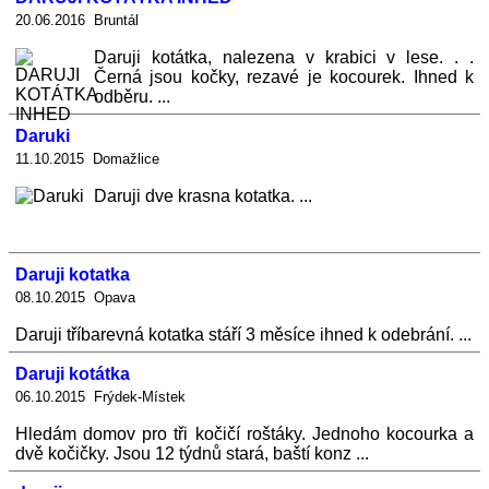
20.06.2016 Bruntál
Daruji kotátka, nalezena v krabici v lese. . .
Černá jsou kočky, rezavé je kocourek. Ihned k
odběru. ...
Daruki
11.10.2015 Domažlice
Daruji dve krasna kotatka. ...
Daruji kotatka
08.10.2015 Opava
Daruji tříbarevná kotatka stáří 3 měsíce ihned k odebrání. ...
Daruji kotátka
06.10.2015 Frýdek-Místek
Hledám domov pro tři kočičí roštáky. Jednoho kocourka a
dvě kočičky. Jsou 12 týdnů stará, baští konz ...