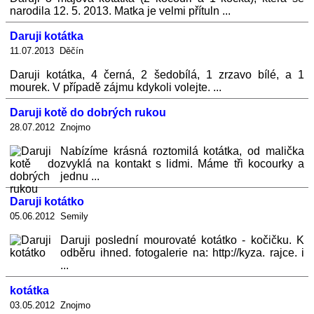
narodila 12. 5. 2013. Matka je velmi přítuln ...
Daruji kotátka
11.07.2013 Děčín
Daruji kotátka, 4 černá, 2 šedobílá, 1 zrzavo bílé, a 1
mourek. V případě zájmu kdykoli volejte. ...
Daruji kotě do dobrých rukou
28.07.2012 Znojmo
Nabízíme krásná roztomilá kotátka, od malička
zvyklá na kontakt s lidmi. Máme tři kocourky a
jednu ...
Daruji kotátko
05.06.2012 Semily
Daruji poslední mourovaté kotátko - kočičku. K
odběru ihned. fotogalerie na: http://kyza. rajce. i
...
kotátka
03.05.2012 Znojmo