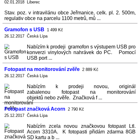
02.01.2018 Liberec
Stav. poz. v intravilánu obce Jeřmanice, celk. pl. 2. 500m,
regulativ obce na parcelu 1100 metrů, mů ...
Gramofon s USB
1 499 Kč
26.12.2017 Česká Lípa
Nabízím k prodeji gramofon s výstupem USB pro
konverzi vinylových nahrávek do PC. Pomocí
USB port ...
Fotopast na monitorování zvěře
2 889 Kč
26.12.2017 Česká Lípa
Nabízím k prodeji novou, originál
zabalenou fotopast na monitorování
objektů nebo zvěře. Značková f ...
Fotopast značková Acorn
2 790 Kč
25.12.2017 Česká Lípa
Nabízím zcela novou značkovou fotopast Ltl.
Acorn 3310A. K fotopasti přidám zdarma 8GB
SD kartu a b ...