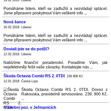
19.02.2018 Liberec
Pomáháme lidem, kteří se zadlužili a nezvládají splácet.
Jsme připraveni poskytnout Vám veškeré info ...
Nová šance
16.02.2018 Liberec
Pomáháme lidem, kteří se zadlužili a nezvládají splácet.
Jsme připraveni poskytnout Vám veškeré info ...
Dostali jste se do potíží?
12.02.2018 Liberec
Nabízíme finanční poradenství. Poradíme Vám, jak
nejefektivněji řešit vaše závazky. Kontaktujte nás ...
Škoda Octavia Combi RS 2. 0TDI
239 900 Kč
12.01.2018 Česká Lípa
Škoda Octavia Combi RS 2. 0TDI. Dovoz z
Rakouska, pravidelně servisováno. 239. 900 Kč.
...
Stavební poz. v Jeřmanicích