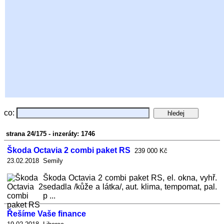
co:
strana 24/175 - inzeráty: 1746
Škoda Octavia 2 combi paket RS
239 000 Kč
23.02.2018 Semily
Škoda Octavia 2 combi paket RS, el. okna, vyhř.
sedadla /kůže a látka/, aut. klima, tempomat, pal.
p ...
Řešíme Vaše finance