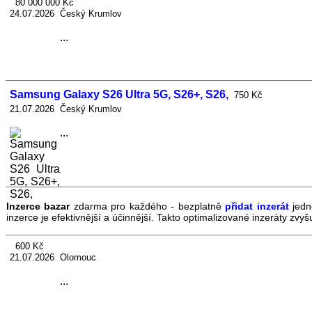
80 000 000 Kč
24.07.2026 Český Krumlov
...
Samsung Galaxy S26 Ultra 5G, S26+, S26,
750 Kč
21.07.2026 Český Krumlov
...
Inzerce bazar
zdarma pro každého - bezplatně
přidat inzerát
jedn
inzerce je efektivnější a účinnější. Takto optimalizované inzeráty zv
600 Kč
21.07.2026 Olomouc
...