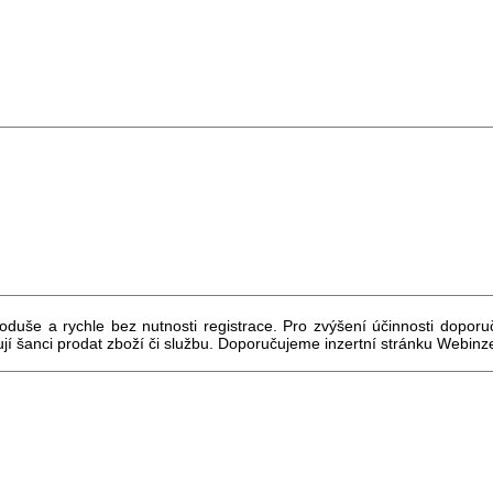
oduše a rychle bez nutnosti registrace. Pro zvýšení účinnosti doporu
yšují šanci prodat zboží či službu. Doporučujeme inzertní stránku Webinz