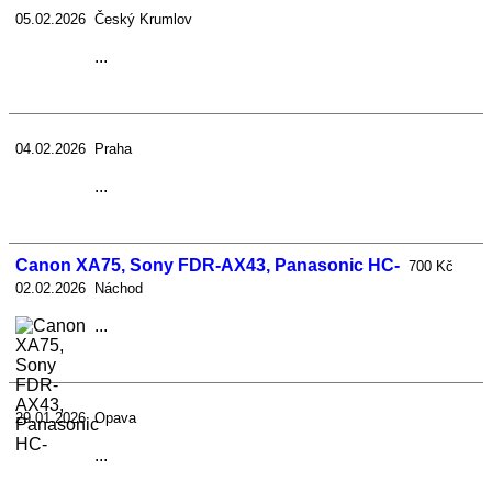
05.02.2026 Český Krumlov
...
04.02.2026 Praha
...
Canon XA75, Sony FDR-AX43, Panasonic HC-
700 Kč
02.02.2026 Náchod
...
29.01.2026 Opava
...