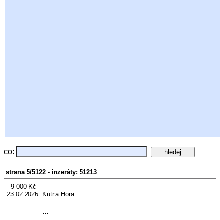
co:
strana 5/5122 - inzeráty: 51213
9 000 Kč
23.02.2026 Kutná Hora
...