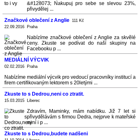
&#128073; Nakupuj pro sebe se slevou 23%,
přivydělej ...
Značkové oblečení z Anglie
111 Kč
22.09.2016 Praha
Nabízíme značkové oblečení z Anglie za skvělé
ceny. Zkuste se podívat do naší skupiny na
Facebooku p ...
MEDIÁLNÍ VÝCVIK
02.02.2016 Praha
Nabízíme mediální výcvik pro vedoucí pracovníky institucí a
firem certifikovaným lektorem s 20letými ...
Zkuste to s Dedrou,neni co ztratit.
15.03.2015 Liberec
Zdravím, Maminky, mám nabídku. Již 7 let si
přivydělávám s firmou Dedra, nejprve k mateřské
nyní i p ...
Zkuste to s Dedrou,budete nadšeni