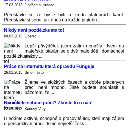
17.03.2013 Jindřichuv Hradec
Představte si, že byste byli u zrodu platebních karet.
Představte si sebe, jak dnes na každé platebn ...
Nikdy neni pozdě,zkuste to!
09.03.2013 Liberec
Lepší přivýdělek jsem zatím nenašla. Jsem na
mateřské, starám se o dvě malé děti i domácnost
a vždy ...
Práce na internetu která opravdu Funguje
26.01.2013 Brno-město
Žijeme ve složitých časech a dobře placených
prací není mnoho. Jistě budete souhlasit s
názorem, že ...
Nemůžete sehnat práci? Zkuste to u nás!
22.01.2013 Karlovy Vary
Hledáme aktivní, schopné a pracovité lidi, kteří mají zájem
o perspektivní práci. Jsme největší česk ...