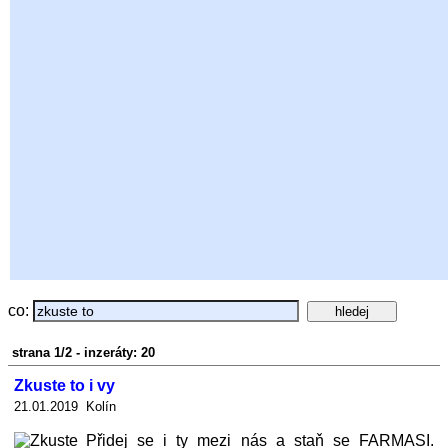
co:
strana 1/2 - inzeráty: 20
Zkuste to i vy
21.01.2019 Kolín
Přidej se i ty mezi nás a staň se FARMASI.