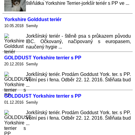
štěňátka Yorkshire Terrier-jorkšír teriér s PP ve ...
Yorkshire Golddust teriér
10.05.2018 Semily
Jorkšírský teriér - štěně psa s průkazem původu
IBC. Očkovaný, načipovaný s europasem,
naučený hygie ...
GOLDDUST Yorkshire terrier s PP
20.12.2016 Semily
Jorkšírský teriér. Prodám Goddust York. ter. s PP.
Volní pes i fena. Odběr 22. 12. 2016. Štěňata bud
...
GOLDDUST Yorkshire terrier s PP
01.12.2016 Semily
Jorkšírský teriér. Prodám Goddust York. ter. s PP.
Volní pes i fena. Odběr 22. 12. 2016. Štěňata bud
...