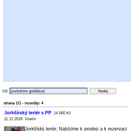
co:
strana 1/1 - inzeráty: 4
Jorkšírský teriér s PP
14 000 Kč
11.12.2018 Vsetín
Jorkšíský teriér. Nabízíme k prodeji a k rezervaci