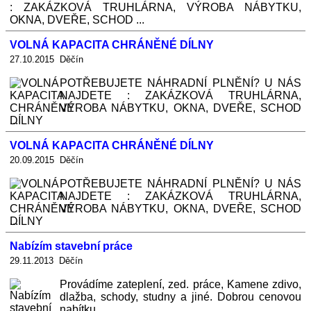
: ZAKÁZKOVÁ TRUHLÁRNA, VÝROBA NÁBYTKU,
OKNA, DVEŘE, SCHOD ...
VOLNÁ KAPACITA CHRÁNĚNÉ DÍLNY
27.10.2015 Děčín
POTŘEBUJETE NÁHRADNÍ PLNĚNÍ? U NÁS
NAJDETE : ZAKÁZKOVÁ TRUHLÁRNA,
VÝROBA NÁBYTKU, OKNA, DVEŘE, SCHOD
...
VOLNÁ KAPACITA CHRÁNĚNÉ DÍLNY
20.09.2015 Děčín
POTŘEBUJETE NÁHRADNÍ PLNĚNÍ? U NÁS
NAJDETE : ZAKÁZKOVÁ TRUHLÁRNA,
VÝROBA NÁBYTKU, OKNA, DVEŘE, SCHOD
...
Nabízím stavební práce
29.11.2013 Děčín
Provádíme zateplení, zed. práce, Kamene zdivo,
dlažba, schody, studny a jiné. Dobrou cenovou
nabítku ...