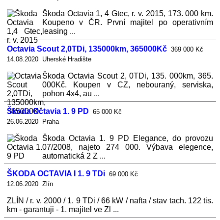
Škoda Octavia 1, 4 Gtec, r. v. 2015, 173. 000 km.
Koupeno v ČR. První majitel po operativním
leasing ...
Octavia Scout 2,0TDi, 135000km, 365000Kč
369 000 Kč
14.08.2020 Uherské Hradište
Škoda Octavia Scout 2, 0TDi, 135. 000km, 365.
000Kč. Koupen v CZ, nebouraný, serviska,
pohon 4x4, au ...
Škoda Octavia 1. 9 PD
65 000 Kč
26.06.2020 Praha
Škoda Octavia 1. 9 PD Elegance, do provozu
07/2008, najeto 274 000. Výbava elegence,
automatická 2 Z ...
ŠKODA OCTAVIA I 1. 9 TDi
69 000 Kč
12.06.2020 Zlín
ZLÍN / r. v. 2000 / 1. 9 TDi / 66 kW / nafta / stav tach. 122 tis.
km - garantuji - 1. majitel ve Zl ...