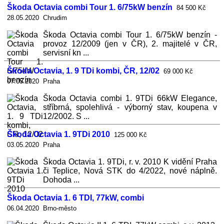
Škoda Octavia combi Tour 1. 6/75kW benzín
84 500 Kč
28.05.2020 Chrudim
Škoda Octavia combi Tour 1. 6/75kW benzín -
provoz 12/2009 (jen v ČR), 2. majitelé v ČR,
servisní kn ...
Škoda Octavia, 1. 9 TDi kombi, ČR, 12/02
69 000 Kč
07.05.2020 Praha
Škoda Octavia combi 1. 9TDi 66kW Elegance,
stříbrná, spolehlivá - výborný stav, koupena v
12/2002. S ...
Škoda Octavia 1. 9TDi 2010
125 000 Kč
03.05.2020 Praha
Škoda Octavia 1. 9TDi, r. v. 2010 K vidění Praha
či Teplice, Nová STK do 4/2022, nové náplně.
Dohoda ...
Škoda Octavia 1. 6 TDI, 77kW, combi
06.04.2020 Brno-město