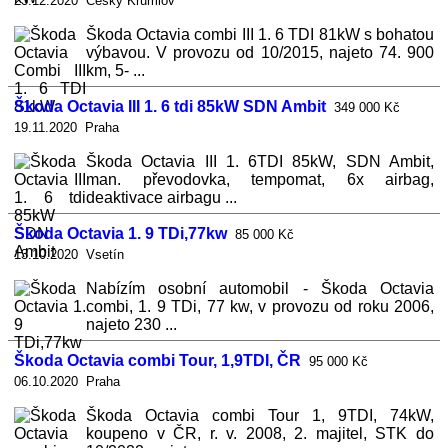
23.12.2020 Český Krumlov
Škoda Octavia combi III 1. 6 TDI 81kW s bohatou
výbavou. V provozu od 10/2015, najeto 74. 900
km, 5- ...
Škoda Octavia III 1. 6 tdi 85kW SDN Ambit
349 000 Kč
19.11.2020 Praha
Škoda Octavia III 1. 6TDI 85kW, SDN Ambit,
man. převodovka, tempomat, 6x airbag,
deaktivace airbagu ...
Škoda Octavia 1. 9 TDi,77kw
85 000 Kč
13.10.2020 Vsetín
Nabízím osobní automobil - Škoda Octavia
combi, 1. 9 TDi, 77 kw, v provozu od roku 2006,
najeto 230 ...
Škoda Octavia combi Tour, 1,9TDI, ČR
95 000 Kč
06.10.2020 Praha
Škoda Octavia combi Tour 1, 9TDI, 74kW,
koupeno v ČR, r. v. 2008, 2. majitel, STK do