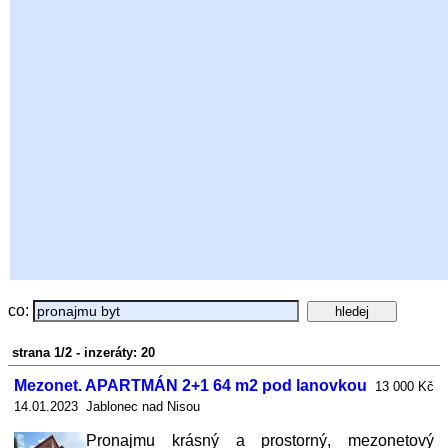
co:
strana 1/2 - inzeráty: 20
Mezonet. APARTMÁN 2+1 64 m2 pod lanovkou
13 000 Kč
14.01.2023 Jablonec nad Nisou
Pronajmu krásný a prostorný, mezonetový