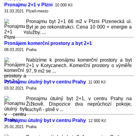
Pronajmu 2+1 v Plzni
10 000 Kč
31.03.2021 Plzeň-mesto
Pronajmu byt 2+1 66 m2 v Plzni Plzenecká ul.
Byt je po rekonstrukci. Cena 10 000 + energie a
služby. ...
Pronájem komerční prostory a byt 2+1
08.03.2021 Praha
Nabízíme k pronájmu komerční prostory a byt
2+1 v Korycanech. Komerční prostory o výměře
97, 9 m2 se ...
Pronajmu útulný byt v centru Prahy
11 000 Kč
03.02.2021 Praha
Pronajmu útulný byt 2+1, v centru Prahy na
Žižkově. Dispozice dva neprůchozí pokoje,
kuchyň - plně v ...
Pronajmu útulný byt v centru Prahy
12 000 Kč
25.01.2021 Praha