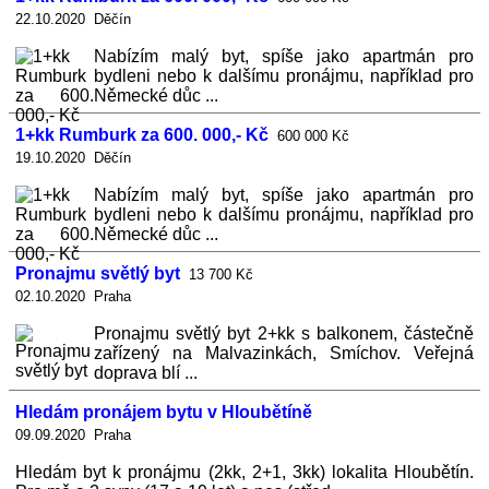
22.10.2020 Děčín
Nabízím malý byt, spíše jako apartmán pro
bydleni nebo k dalšímu pronájmu, například pro
Německé důc ...
1+kk Rumburk za 600. 000,- Kč
600 000 Kč
19.10.2020 Děčín
Nabízím malý byt, spíše jako apartmán pro
bydleni nebo k dalšímu pronájmu, například pro
Německé důc ...
Pronajmu světlý byt
13 700 Kč
02.10.2020 Praha
Pronajmu světlý byt 2+kk s balkonem, částečně
zařízený na Malvazinkách, Smíchov. Veřejná
doprava blí ...
Hledám pronájem bytu v Hloubětíně
09.09.2020 Praha
Hledám byt k pronájmu (2kk, 2+1, 3kk) lokalita Hloubětín.