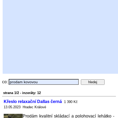
co:
strana 1/2 - inzeráty: 12
Křeslo relaxační Dallas černá
1 390 Kč
13.05.2023 Hradec Králové
Prodám kvalitní skládací a polohovací lehátko -