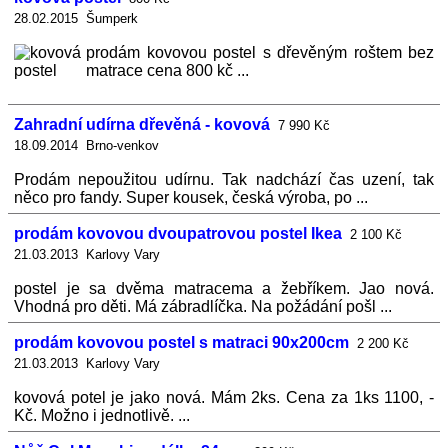
28.02.2015 Šumperk
prodám kovovou postel s dřevěným roštem bez
matrace cena 800 kč ...
Zahradní udírna dřevěná - kovová
7 990 Kč
18.09.2014 Brno-venkov
Prodám nepoužitou udírnu. Tak nadchází čas uzení, tak
něco pro fandy. Super kousek, česká výroba, po ...
prodám kovovou dvoupatrovou postel Ikea
2 100 Kč
21.03.2013 Karlovy Vary
postel je sa dvěma matracema a žebříkem. Jao nová.
Vhodná pro děti. Má zábradlíčka. Na požádání pošl ...
prodám kovovou postel s matraci 90x200cm
2 200 Kč
21.03.2013 Karlovy Vary
kovová potel je jako nová. Mám 2ks. Cena za 1ks 1100, -
Kč. Možno i jednotlivě. ...