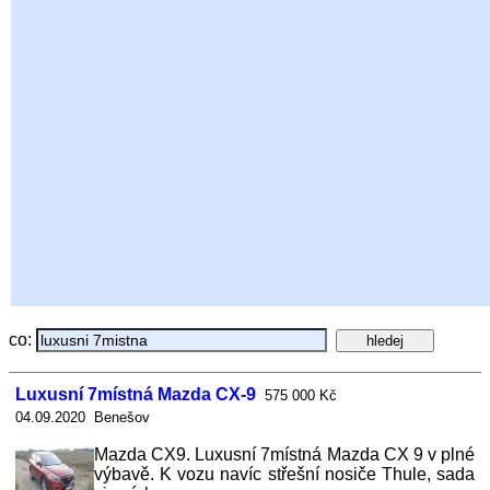
co:
Luxusní 7místná Mazda CX-9
575 000 Kč
04.09.2020 Benešov
Mazda CX9. Luxusní 7místná Mazda CX 9 v plné
výbavě. K vozu navíc střešní nosiče Thule, sada