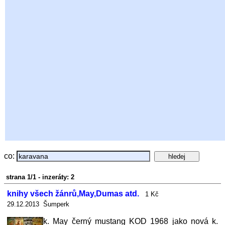
co:
strana 1/1 - inzeráty: 2
knihy všech žánrů,May,Dumas atd.
1 Kč
29.12.2013 Šumperk
k. May černý mustang KOD 1968 jako nová k.