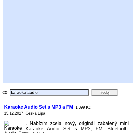
co:
Karaoke Audio Set s MP3 a FM
1 899 Kč
15.12.2017 Česká Lípa
. Nabízím zcela nový, originál zabalený mini
Karaoke Audio Set s MP3, FM, Bluetooth.