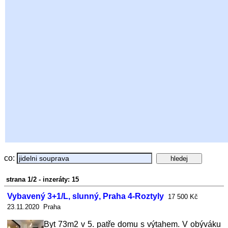
co:
strana 1/2 - inzeráty: 15
Vybavený 3+1/L, slunný, Praha 4-Roztyly
17 500 Kč
23.11.2020 Praha
Byt 73m2 v 5. patře domu s výtahem. V obýváku