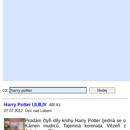
co:
Harry Potter I,II,III,IV
400 Kč
07.07.2012 Ústí nad Labem
Prodám čtyři díly knihy Harry Potter (jedná se o
Kámen mudrců, Tajemná komnata, Vězeň z