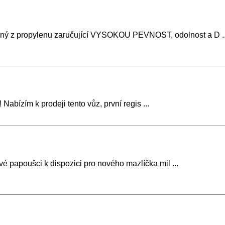
ý z propylenu zaručující VYSOKOU PEVNOST, odolnost a D ..
abízím k prodeji tento vůz, první regis ...
avé papoušci k dispozici pro nového mazlíčka mil ...