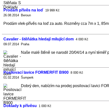
Prodám přívěs na loď
19 999 Kč
26.08.2014 Beroun
Prodám vlek-přívěs na loď za auto. Rozměry cca 7m x 1, 85m. 
Cavalier - štěňátka hledají milující dom
4 000 Kč
09.07.2014 Praha
Naše malé štěně se narodil 20/04/14 a nyní téměř při
Posilovací lavice FORMERFIT B900
8 000 Kč
01.02.2014 Šumperk
Dobrý den, nabízím na prodej posilovací lavici F
Doklady k přívěsu
1 000 Kč