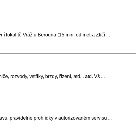
 lokalitě Vráž u Berouna (15 min. od metra Zličí ...
rozvody, vstřiky, brzdy, řízení, atd. . atd. Vš ...
avu, pravidelné prohlídky v autorizovaném servisu ...