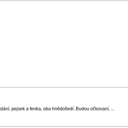
ání, pejsek a fenka, oba hnědošedí. Budou očkovaní, ...