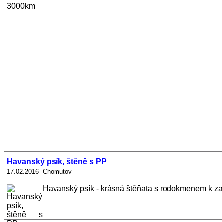
Havanský psík, štěně s PP
17.02.2016 Chomutov
Havanský psík - krásná štěňata s rodokmenem k zad