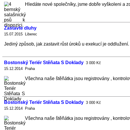
Hledáte nové společníky, jsme dobře vyškoleni a zd
Zastavte dluhy
15.07.2015 Liberec
Jediný způsob, jak zastavit růst úroků u exekucí je oddlužení
Bostonský Teriér Stěňata S Doklady
3 000 Kč
15.12.2014 Praha
Všechna naše štěňátka jsou registrovány , kontrolo
Bostonský Teriér Stěňata S Doklady
3 000 Kč
15.12.2014 Praha
Všechna naše štěňátka jsou registrovány , kontrolo