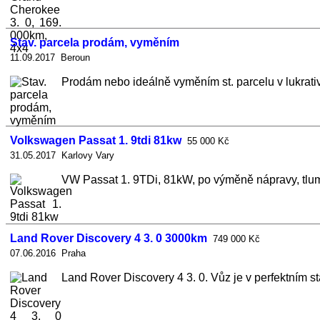
Stav. parcela prodám, vyměním
11.09.2017 Beroun
Prodám nebo ideálně vyměním st. parcelu v lukrativní
Volkswagen Passat 1. 9tdi 81kw
55 000 Kč
31.05.2017 Karlovy Vary
VW Passat 1. 9TDi, 81kW, po výměně nápravy, tlumiče, 
Land Rover Discovery 4 3. 0 3000km
749 000 Kč
07.06.2016 Praha
Land Rover Discovery 4 3. 0. Vůz je v perfektním st