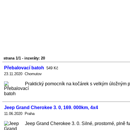
strana 1/1 - inzeráty: 20
Přebalovací batoh
549 Kč
23.11.2020 Chomutov
Praktický pomocník na kočárek s velkým úložným pr
Jeep Grand Cherokee 3. 0, 169. 000km, 4x4
11.06.2020 Praha
Jeep Grand Cherokee 3. 0. Silné, prostorné, plně f