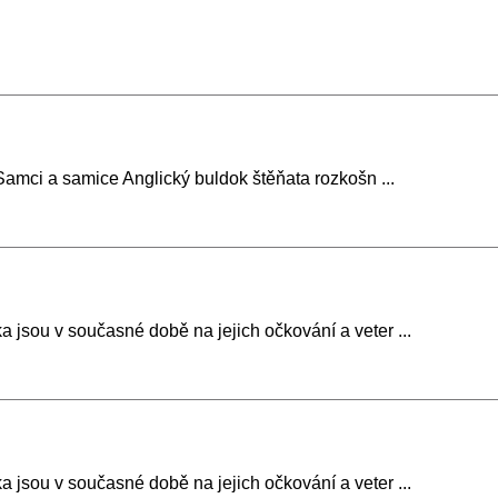
 Samci a samice Anglický buldok štěňata rozkošn ...
a jsou v současné době na jejich očkování a veter ...
a jsou v současné době na jejich očkování a veter ...