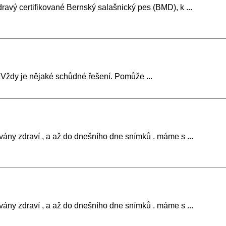
ravý certifikované Bernský salašnický pes (BMD), k ...
. Vždy je nějaké schůdné řešení. Pomůže ...
vány zdraví , a až do dnešního dne snímků . máme s ...
vány zdraví , a až do dnešního dne snímků . máme s ...