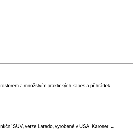
ostorem a množstvím praktických kapes a přihrádek. ...
unkční SUV, verze Laredo, vyrobené v USA. Karoseri ...