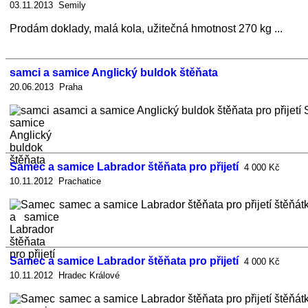
03.11.2013 Semily
Prodám doklady, malá kola, užitečná hmotnost 270 kg ...
samci a samice Anglický buldok štěňata
20.06.2013 Praha
samci a samice Anglický buldok štěňata pro přijetí
Samec a samice Labrador štěňata pro přijetí
4 000 Kč
10.11.2012 Prachatice
samec a samice Labrador štěňata pro přijetí štěňátk
Samec a samice Labrador štěňata pro přijetí
4 000 Kč
10.11.2012 Hradec Králové
samec a samice Labrador štěňata pro přijetí štěňátk