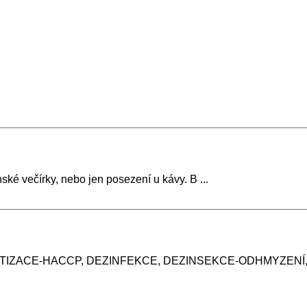
ké večírky, nebo jen posezení u kávy. B ...
TIZACE-HACCP, DEZINFEKCE, DEZINSEKCE-ODHMYZENÍ, D