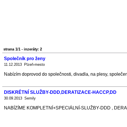
strana 1/1 - inzeráty: 2
Společník pro ženy
11.12.2013 Plzeň-mesto
Nabízím doprovod do společnosti, divadla, na plesy, společens
DISKRÉTNÍ SLUŽBY-DDD,DERATIZACE-HACCP,DD
30.09.2013 Semily
NABÍZÍME KOMPLETNÍ+SPECIÁLNÍ-SLUŽBY-DDD , DERA