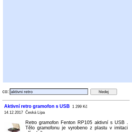
co:
Aktivní retro gramofon s USB
1 299 Kč
14.12.2017 Česká Lípa
Retro gramofon Fenton RP105 aktivní s USB .
Tělo gramofonu je vyrobeno z plastu v imitaci