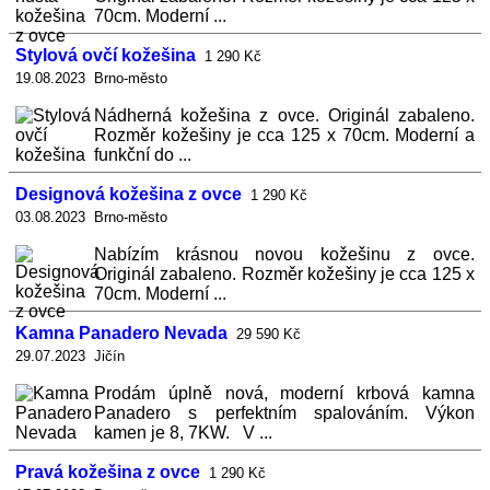
70cm. Moderní ...
Stylová ovčí kožešina
1 290 Kč
19.08.2023 Brno-město
Nádherná kožešina z ovce. Originál zabaleno.
Rozměr kožešiny je cca 125 x 70cm. Moderní a
funkční do ...
Designová kožešina z ovce
1 290 Kč
03.08.2023 Brno-město
Nabízím krásnou novou kožešinu z ovce.
Originál zabaleno. Rozměr kožešiny je cca 125 x
70cm. Moderní ...
Kamna Panadero Nevada
29 590 Kč
29.07.2023 Jičín
Prodám úplně nová, moderní krbová kamna
Panadero s perfektním spalováním. Výkon
kamen je 8, 7KW. V ...
Pravá kožešina z ovce
1 290 Kč