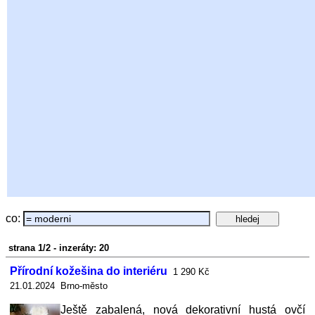
co:
strana 1/2 - inzeráty: 20
Přírodní kožešina do interiéru
1 290 Kč
21.01.2024 Brno-město
Ještě zabalená, nová dekorativní hustá ovčí