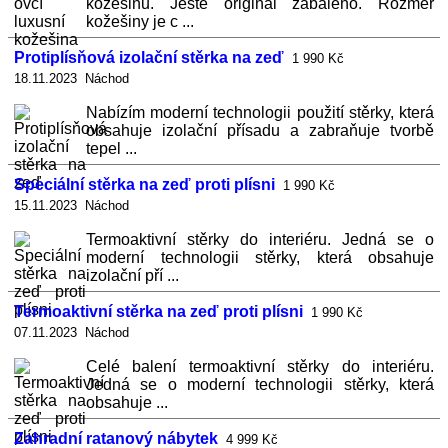
kožešinu. Ještě originál zabaleno. Rozměr
kožešiny je c ...
Protiplísňová izolační stěrka na zeď
1 990 Kč
18.11.2023 Náchod
Nabízím moderní technologii použití stěrky, která
obsahuje izolační přísadu a zabraňuje tvorbě
tepel ...
Speciální stěrka na zeď proti plísni
1 990 Kč
15.11.2023 Náchod
Termoaktivní stěrky do interiéru. Jedná se o
moderní technologii stěrky, která obsahuje
izolační pří ...
Termoaktivní stěrka na zeď proti plísni
1 990 Kč
07.11.2023 Náchod
Celé balení termoaktivní stěrky do interiéru.
Jedná se o moderní technologii stěrky, která
obsahuje ...
Zahradní ratanový nábytek
4 999 Kč