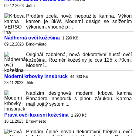
09.12.2023 Jičín
Prodám zcela nové, nepoužité kamna. Výkon
kamen je 8kW. Moderní design se snížením
výkonem, vhodné p ...
Nádherná ovčí kožešina
1 290 Kč
09.12.2023 Brno-město
Originál zabalená, nová dekorativní hustá ovčí
kožešina. Rozměr kožešiny je cca 125 x 70cm.
Moderní ...
Moderní krbovky Innsbruck
44 900 Kč
28.11.2023 Jičín
Nabízím designová moderní krbová kamna
Panadero Innsbruck s plnou zárukou. Kamna
mají trojitý systém ...
Pravá ovčí luxusní kožešina
1 290 Kč
18.11.2023 Brno-město
Prodám úplně novou dekorativní hřejivou ovčí