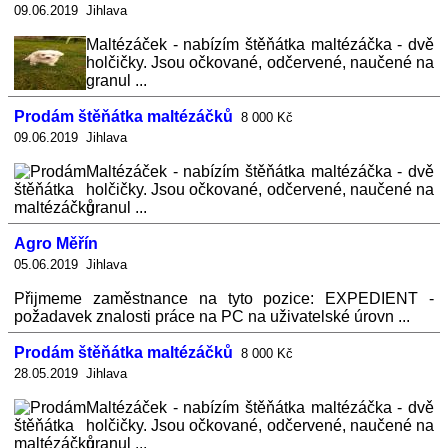
09.06.2019 Jihlava
Maltézáček - nabízím štěňátka maltézáčka - dvě
holčičky. Jsou očkované, odčervené, naučené na
granul ...
Prodám štěňátka maltézáčků
8 000 Kč
09.06.2019 Jihlava
Maltézáček - nabízím štěňátka maltézáčka - dvě
holčičky. Jsou očkované, odčervené, naučené na
granul ...
Agro Měřín
05.06.2019 Jihlava
Přijmeme zaměstnance na tyto pozice: EXPEDIENT -
požadavek znalosti práce na PC na uživatelské úrovn ...
Prodám štěňátka maltézáčků
8 000 Kč
28.05.2019 Jihlava
Maltézáček - nabízím štěňátka maltézáčka - dvě
holčičky. Jsou očkované, odčervené, naučené na
granul ...