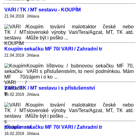
VARI / TK / MT sestavu - KOUPÍM
21.04.2019 Jihlava
Koupím tovární malotraktor české nebo
slovenské výroby Vari/Tera/Agzat, MT, TK atd.
Může být i poško ...
Koupím sekačku MF 70/ VARI / Zahradní tr
21.04.2019 Jihlava
Koupím lištovou / bubnovou sekačku MF 70,
VARI s příslušenstvím, to není podmínkou. Mám
zájem i o ko ...
VARI / TK / MT sestavu i s příslušenství
16.02.2019 Jihlava
Koupím tovární malotraktor české nebo
slovenské výroby Vari/Tera/Agzat, MT, TK atd.
Může být i poško ...
Koupím sekačku MF 70/ VARI / Zahradní tr
16.02.2019 Jihlava