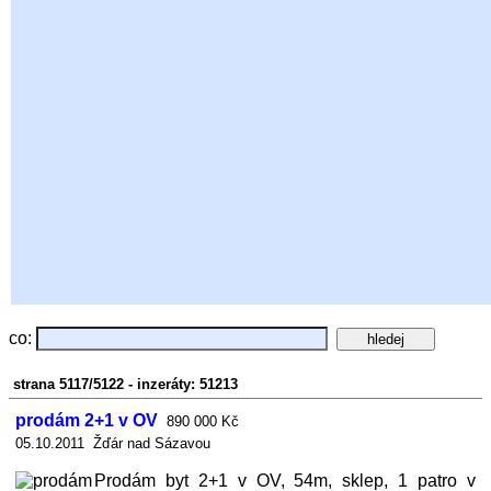
co:
strana 5117/5122 - inzeráty: 51213
prodám 2+1 v OV
890 000 Kč
05.10.2011 Žďár nad Sázavou
Prodám byt 2+1 v OV, 54m, sklep, 1 patro v