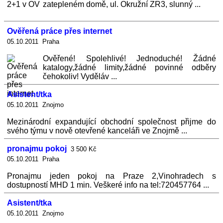
zatepleném domě, ul. Okružní ZR3, slunný ...
Ověřená práce přes internet
05.10.2011 Praha
Ověřené! Spolehlivé! Jednoduché! Žádné
katalogy,žádné limity,žádné povinné odběry
čehokoliv! Vyděláv ...
Asistent/tka
05.10.2011 Znojmo
Mezinárodní expandující obchodní společnost přijme do
svého týmu v nově otevřené kanceláři ve Znojmě ...
pronajmu pokoj
3 500 Kč
05.10.2011 Praha
Pronajmu jeden pokoj na Praze 2,Vinohradech s
dostupností MHD 1 min. Veškeré info na tel:720457764 ...
Asistent/tka
05.10.2011 Znojmo