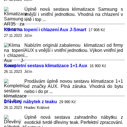
Úplně nová sestava klimatizace Samsung s
vnější i vnitřní jednotkou. Vhodná na chlazení v
létě i top ...
Klima na topení i chlazení Aux J-Smart
17 908 Kč
27.11.2023 Jičín
Nabízím originál zabalenou klimatizaci od firmy
AUX s vnější i vnitřní jednotkou. Výkon vnitřní jed
...
Kompletní sestava klimatizace 1+1 Aux
16 900 Kč
26.11.2023 Jičín
Prodávám úplně novou sestavu klimatizace 1+1
od značky AUX. Plná záruka. Vhodná do bytu
nebo i do pr ...
Dřevěný nábytek z teaku
29 990 Kč
26.11.2023 Hradec Králové
Úplně nová sestava zahradního nábytku z
exotické tvrdé dřeviny teak. Perfektní zpracování.